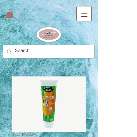
SKU : RA-D250