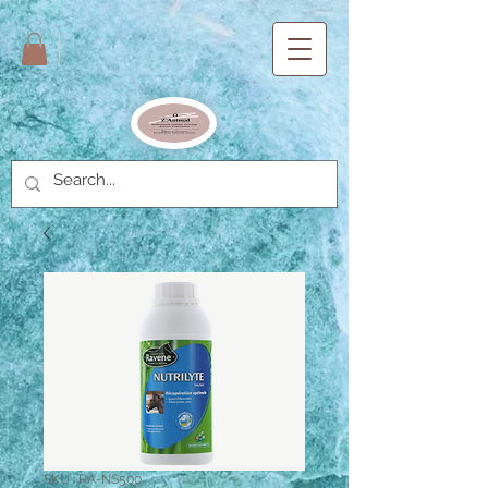
SKU : RA-NS500