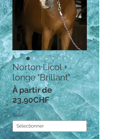
Norton Licol +
longe "Brillant"
À partir de
Prix
23,90CHF
promotionnel
Taille
*