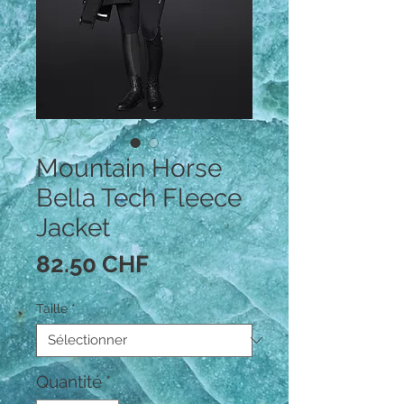
Mountain Horse
Bella Tech Fleece
Jacket
Prix
82.50 CHF
Taille
*
Quantité
*